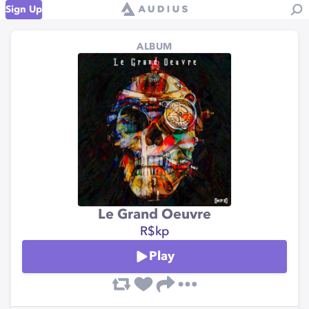
Sign Up
ALBUM
Le Grand Oeuvre
R$kp
Play