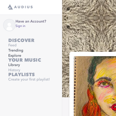
Have an Account?
Sign in
DISCOVER
Feed
Trending
Explore
YOUR MUSIC
Library
History
PLAYLISTS
Create your first playlist!