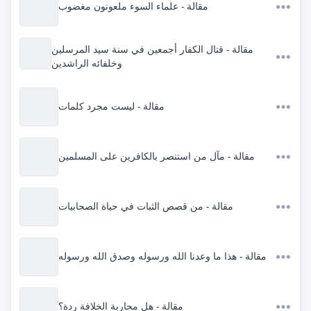
مقالة - علماء السوء ملعونون مغضوب
مقالة - قتال الكفار أجمعين في سنة سيد المرسلين
وخلفائه الراشدين
مقالة - ليست مجرد كلمات
مقالة - مآل من استنصر بالكافرين على المسلمين
مقالة - من قصص الثبات في حياة الصحابيات
مقالة - هذا ما وعدنا الله ورسوله وصدق الله ورسوله
مقالة - هل محاربة الخلافة ردة؟