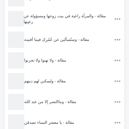
مقالة - والمرأة راعية في بيت زوجها ومسؤولة عن
رعيِتها
مقالة - وستُسألين عن عُمُرِكِ فيما أفنيته
مقالة - ولا تهنوا ولا تحزنوا
مقالة - وليمكنن لهم دينهم
مقالة - وماالنصر إلا من عند الله
مقالة - يا معشر النساء تصدقن