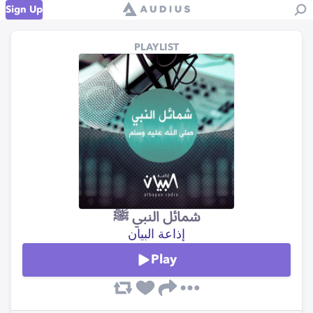
Sign Up
PLAYLIST
شمائل النبي ﷺ
إذاعة البيان
Play