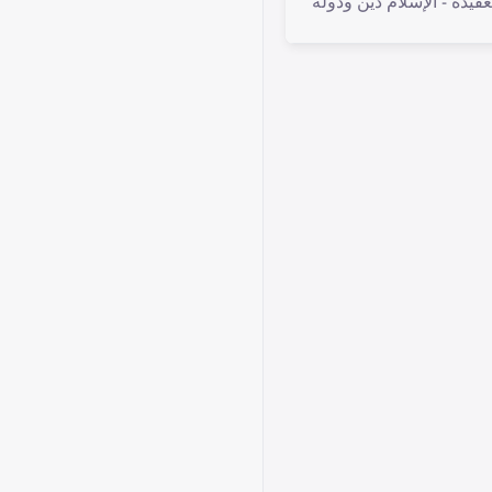
لعقيدة - الإسلام دين ودولة