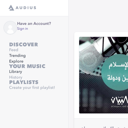
Have an Account?
Sign in
DISCOVER
Feed
Trending
Explore
YOUR MUSIC
Library
History
PLAYLISTS
Create your first playlist!