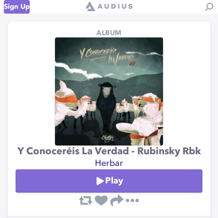
Sign Up
ALBUM
Y Conoceréis La Verdad - Rubinsky Rbk
Herbar
Play