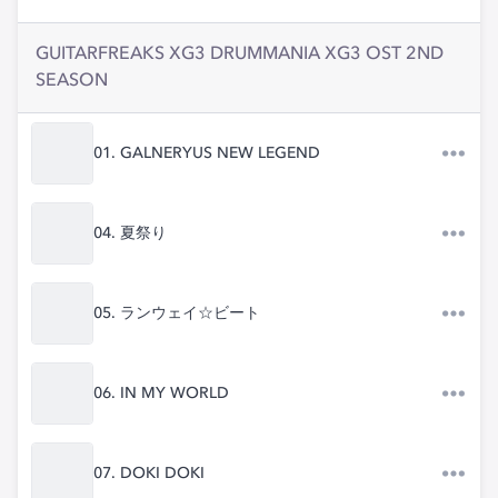
GUITARFREAKS XG3 DRUMMANIA XG3 OST 2ND
SEASON
01. GALNERYUS NEW LEGEND
04. 夏祭り
05. ランウェイ☆ビート
06. IN MY WORLD
07. DOKI DOKI