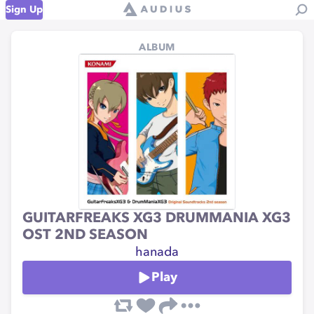
Sign Up
ALBUM
GUITARFREAKS XG3 DRUMMANIA XG3
OST 2ND SEASON
hanada
Play