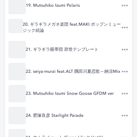
19. Mutsuhiko Izumi Polaris
20. ギラギラメガネ楽団 feat.MAKI ポップンミュー
ジック続論
21. ギラギラ眼帯団 辞世テンプレート
22. seiya-murai feat.ALT 隅田川夏恋歌～納涼Mix
23. Mutsuhiko Izumi Snow Goose GFDM ver
24. 肥塚良彦 Starlight Parade