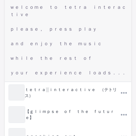
ｗｅｌｃｏｍｅ ｔｏ ｔｅｔｒａ ｉｎｔｅｒａｃ
ｔｉｖｅ
ｐｌｅａｓｅ， ｐｒｅｓｓ ｐｌａｙ
ａｎｄ ｅｎｊｏｙ ｔｈｅ ｍｕｓｉｃ
ｗｈｉｌｅ ｔｈｅ ｒｅｓｔ ｏｆ
ｙｏｕｒ ｅｘｐｅｒｉｅｎｃｅ ｌｏａｄｓ．．．
ｔｅｔｒａ░ｉｎｔｅｒａｃｔｉｖｅ （テトリ
ス）
【 ｇｌｉｍｐｓｅ ｏｆ ｔｈｅ ｆｕｔｕｒ
ｅ】