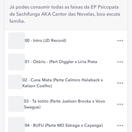
Já podes consumir todas as faixas da EP Psicopata
de Sachifunga AKA Cantor das Novelas, boa escuta
familia.
00 - Intro (JD Record)
01 - Otário - (Part Diggler x Liría Prata
02 - Cuna Mata (Parte Celmiro Halaback x
Kelson Coelho)
03 - Ta totito (Parte Juelson Brocka x Vovo
Swegue)
04 - BUFU (Parte MD Estraga x Cayanga)