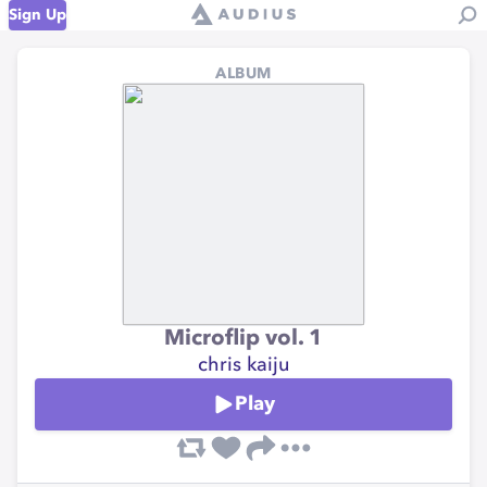
Sign Up
ALBUM
Microflip vol. 1
chris kaiju
Play