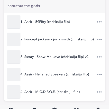
shoutout the gods
1. Aasir - 59Fifty (chriskaiju flip)
2. koncept jackson - jorja smith (chriskaiju flip)
3. Sstray - Show Me Love (chriskaiju flip) v2
4. Aasir - Hellafied Speakers (chriskaiju flip)
4. Aasir - M.O.D.F.O.E. (chriskaiju flip)