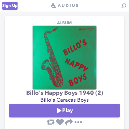
Sign Up
ALBUM
Billo's Happy Boys 1940 (2)
Billo's Caracas Boys
Play