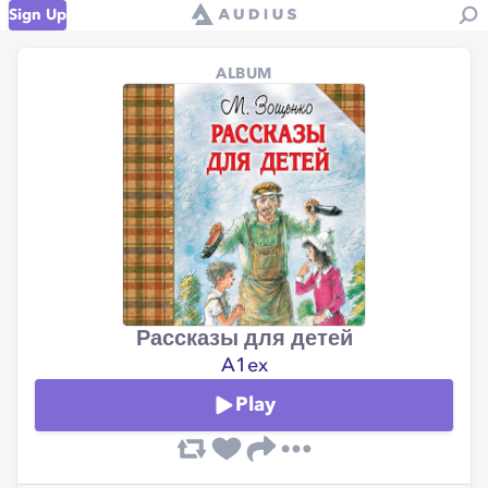
Sign Up
ALBUM
Рассказы для детей
A1ex
Play