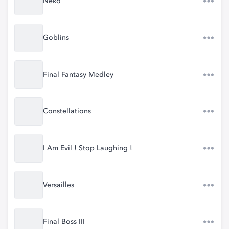
Neko
Goblins
Final Fantasy Medley
Constellations
I Am Evil ! Stop Laughing !
Versailles
Final Boss III