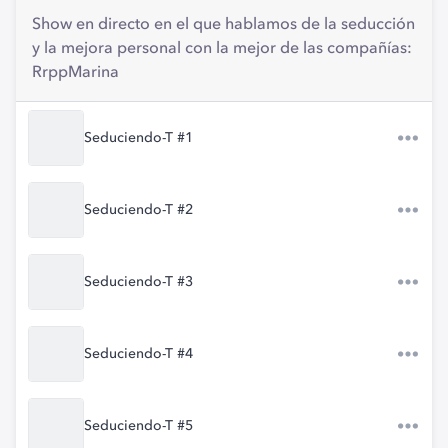
Show en directo en el que hablamos de la seducción
y la mejora personal con la mejor de las compañías:
RrppMarina
Seduciendo-T #1
Seduciendo-T #2
Seduciendo-T #3
Seduciendo-T #4
Seduciendo-T #5