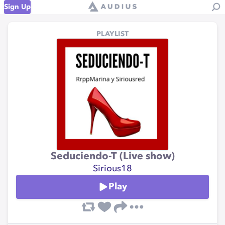
Sign Up
PLAYLIST
Seduciendo-T (Live show)
Sirious18
Play