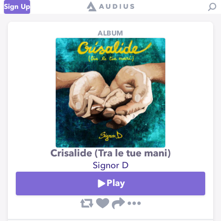
Sign Up
ALBUM
Crisalide (Tra le tue mani)
Signor D
Play