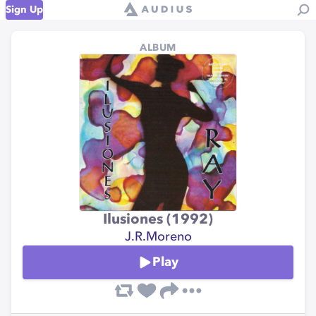
Sign Up
ALBUM
Ilusiones (1992)
J.R.Moreno
Play