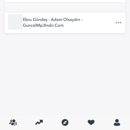
Ebru Gündeş - Adam Olsaydın -
GuncelMp3Indir.Com