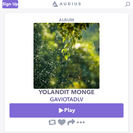
Sign Up
ALBUM
YOLANDIT MONGE
GAVIOTADLV
Play