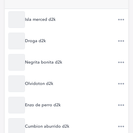
Isla merced d2k
Droga d2k
Negrita bonita d2k
Olvidoton d2k
Enzo de perro d2k
Cumbion aburrido d2k