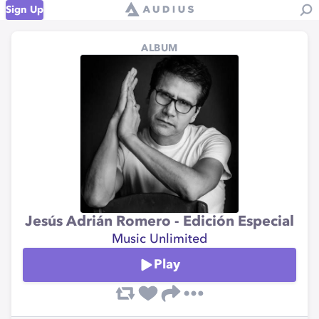
Sign Up
ALBUM
Jesús Adrián Romero - Edición Especial
Music Unlimited
Play